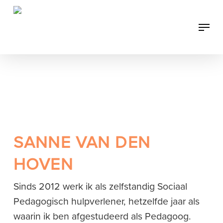
Skip
to
Menu
main
content
SANNE VAN DEN
HOVEN
Sinds 2012 werk ik als zelfstandig Sociaal
Pedagogisch hulpverlener, hetzelfde jaar als
waarin ik ben afgestudeerd als Pedagoog.